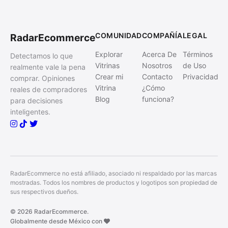
COMUNIDAD
COMPAÑÍA
LEGAL
RadarEcommerce
Explorar
Acerca De
Términos
Detectamos lo que
Vitrinas
Nosotros
de Uso
realmente vale la pena
Crear mi
Contacto
Privacidad
comprar. Opiniones
Vitrina
¿Cómo
reales de compradores
Blog
funciona?
para decisiones
inteligentes.
RadarEcommerce no está afiliado, asociado ni respaldado por las marcas
mostradas. Todos los nombres de productos y logotipos son propiedad de
sus respectivos dueños.
© 2026 RadarEcommerce.
Globalmente desde México con