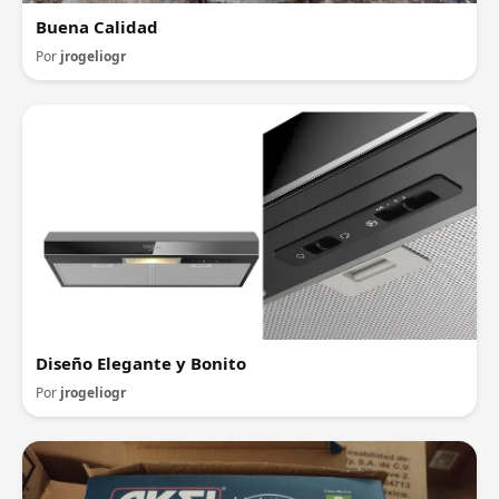
Buena Calidad
Por
jrogeliogr
Diseño Elegante y Bonito
Por
jrogeliogr