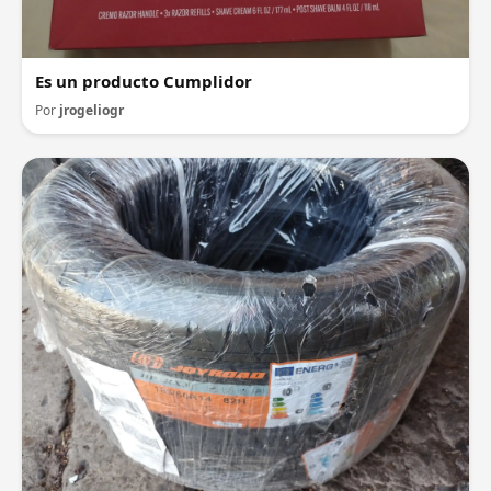
Es un producto Cumplidor
Por
jrogeliogr