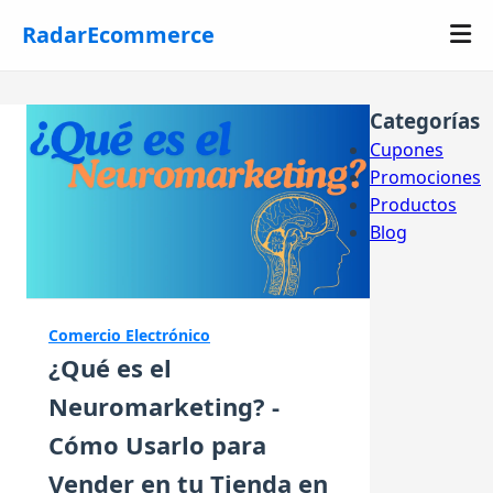
RadarEcommerce
Categorías
Cupones
Promociones
Productos
Blog
Comercio Electrónico
¿Qué es el
Neuromarketing? -
Cómo Usarlo para
Vender en tu Tienda en