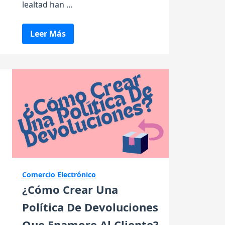
lealtad han …
Leer Más
Comercio Electrónico
¿Cómo Crear Una
Política De Devoluciones
Que Enamore Al Cliente?