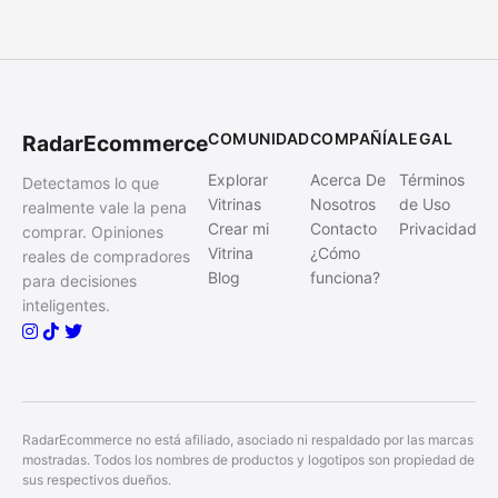
COMUNIDAD
COMPAÑÍA
LEGAL
RadarEcommerce
Explorar
Acerca De
Términos
Detectamos lo que
Vitrinas
Nosotros
de Uso
realmente vale la pena
Crear mi
Contacto
Privacidad
comprar. Opiniones
Vitrina
¿Cómo
reales de compradores
Blog
funciona?
para decisiones
inteligentes.
RadarEcommerce no está afiliado, asociado ni respaldado por las marcas
mostradas. Todos los nombres de productos y logotipos son propiedad de
sus respectivos dueños.