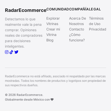
COMUNIDAD
COMPAÑÍA
LEGAL
RadarEcommerce
Explorar
Acerca De
Términos
Detectamos lo que
Vitrinas
Nosotros
de Uso
realmente vale la pena
Crear mi
Contacto
Privacidad
comprar. Opiniones
Vitrina
¿Cómo
reales de compradores
Blog
funciona?
para decisiones
inteligentes.
RadarEcommerce no está afiliado, asociado ni respaldado por las marcas
mostradas. Todos los nombres de productos y logotipos son propiedad de
sus respectivos dueños.
© 2026 RadarEcommerce.
Globalmente desde México con