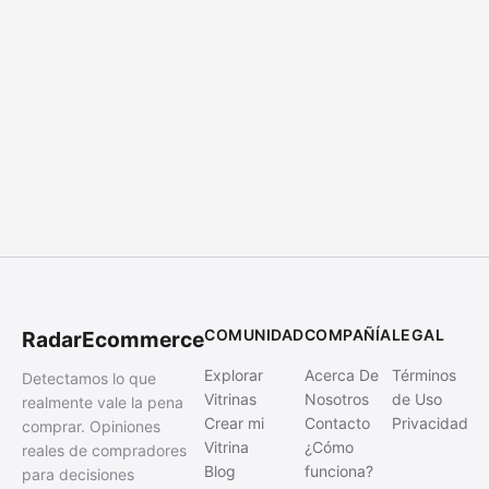
COMUNIDAD
COMPAÑÍA
LEGAL
RadarEcommerce
Explorar
Acerca De
Términos
Detectamos lo que
Vitrinas
Nosotros
de Uso
realmente vale la pena
Crear mi
Contacto
Privacidad
comprar. Opiniones
Vitrina
¿Cómo
reales de compradores
Blog
funciona?
para decisiones