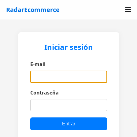
RadarEcommerce
Iniciar sesión
E-mail
Contraseña
Entrar